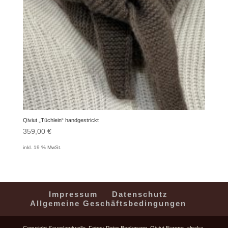
Qiviut „Tüchlein“ handgestrickt
359,00
€
inkl. 19 % MwSt.
Impressum
Datenschutz
Allgemeine Geschäftsbedingungen
Copyright Sauerlandwolle. Fotos: Peter Beckmann, Qiviut Europe, alpaka-